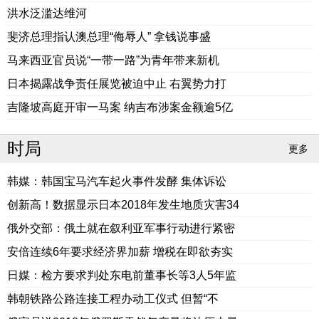
洪水泛滥达维河
斐济总理指认澳总理“侮辱人” 拿钱说事盛
马来西亚官员说“一带一路”为青年带来新机
日本揭露战争责任展览被迫中止 右翼势力打
吉隆坡高庭开审一马案 纳吉布涉案金额逾5亿
时局
更多
韩媒：韩国宝马汽车起火事件发酵 集体诉讼
创新高！数据显示日本2018年发生地质灾害34
俄外交部：俄土就在叙利亚军事行动进行紧密
安倍连续6年要求经济界加薪 增税在即欲夯实
日媒：检方要求判处东电前董事长等3人5年监
韩朝铁路公路连接工程办动工仪式 但暂“不