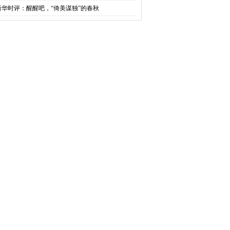
新华时评：醒醒吧，“倚美谋独”的春秋