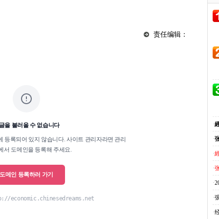
责任编辑：
·
·
·
·
·
·
·