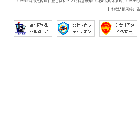
中华经济报是两岸联盟总会长张采明智慧献给中国梦的具体展现。中华经
中华经济报网络广告提案请