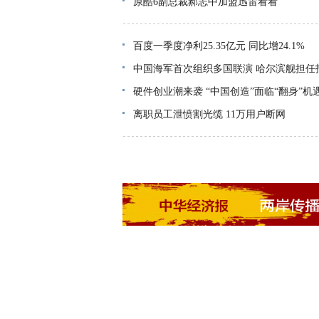
原酷6副总裁郝志中加盟迅雷看看
百度一季度净利25.35亿元 同比增24.1%
中国海军首次组织多国联演 哈尔滨舰担任
硬件创业潮来袭 “中国创造”面临“翻身”机
离职员工泄愤割光缆 11万用户断网