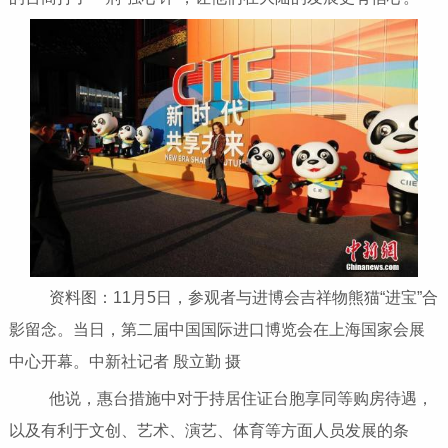
资料图：11月5日，参观者与进博会吉祥物熊猫“进宝”合
影留念。当日，第二届中国国际进口博览会在上海国家会展
中心开幕。中新社记者 殷立勤 摄
他说，惠台措施中对于持居住证台胞享同等购房待遇，
以及有利于文创、艺术、演艺、体育等方面人员发展的条