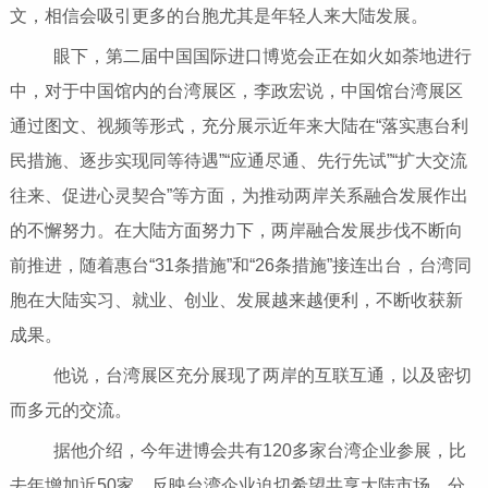
文，相信会吸引更多的台胞尤其是年轻人来大陆发展。
眼下，第二届中国国际进口博览会正在如火如荼地进行
中，对于中国馆内的台湾展区，李政宏说，中国馆台湾展区
通过图文、视频等形式，充分展示近年来大陆在“落实惠台利
民措施、逐步实现同等待遇”“应通尽通、先行先试”“扩大交流
往来、促进心灵契合”等方面，为推动两岸关系融合发展作出
的不懈努力。在大陆方面努力下，两岸融合发展步伐不断向
前推进，随着惠台“31条措施”和“26条措施”接连出台，台湾同
胞在大陆实习、就业、创业、发展越来越便利，不断收获新
成果。
他说，台湾展区充分展现了两岸的互联互通，以及密切
而多元的交流。
据他介绍，今年进博会共有120多家台湾企业参展，比
去年增加近50家，反映台湾企业迫切希望共享大陆市场、分