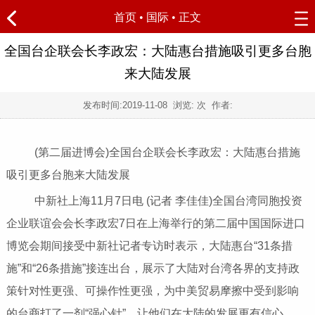
首页
•
国际
• 正文
全国台企联会长李政宏：大陆惠台措施吸引更多台胞
来大陆发展
发布时间:
2019-11-08
浏览:
次 作者:
(第二届进博会)全国台企联会长李政宏：大陆惠台措施
吸引更多台胞来大陆发展
中新社上海11月7日电 (记者 李佳佳)全国台湾同胞投资
企业联谊会会长李政宏7日在上海举行的第二届中国国际进口
博览会期间接受中新社记者专访时表示，大陆惠台“31条措
施”和“26条措施”接连出台，展示了大陆对台湾各界的支持政
策针对性更强、可操作性更强，为中美贸易摩擦中受到影响
的台商打了一剂“强心针”，让他们在大陆的发展更有信心。